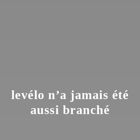
levélo n’a jamais été
aussi branché