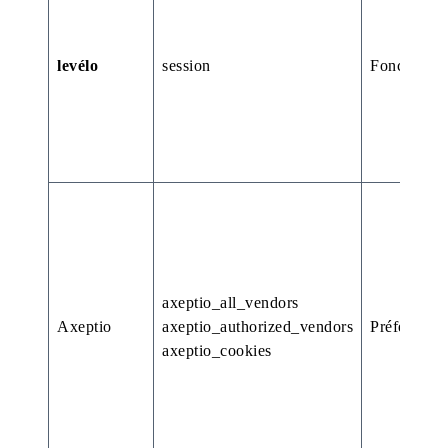
levélo
session
Fonctionne
axeptio_all_vendors
Axeptio
axeptio_authorized_vendors
Préférence
axeptio_cookies