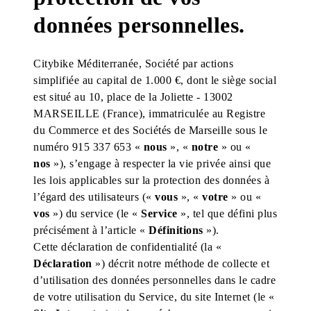
données personnelles.
Citybike Méditerranée, Société par actions
simplifiée au capital de 1.000 €, dont le siège social
est situé au 10, place de la Joliette - 13002
MARSEILLE (France), immatriculée au Registre
du Commerce et des Sociétés de Marseille sous le
numéro 915 337 653 «
nous
», «
notre
» ou «
nos
»), s’engage à respecter la vie privée ainsi que
les lois applicables sur la protection des données à
l’égard des utilisateurs («
vous
», «
votre
» ou «
vos
») du service (le «
Service
», tel que défini plus
précisément à l’article «
Définitions
»).
Cette déclaration de confidentialité (la «
Déclaration
») décrit notre méthode de collecte et
d’utilisation des données personnelles dans le cadre
de votre utilisation du Service, du site Internet (le «