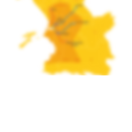
Pour permettre à de plus en plus de personnes
d’expérimenter et de multiplier les déplacements
en ville à vélo, le nouveau service levélo propose