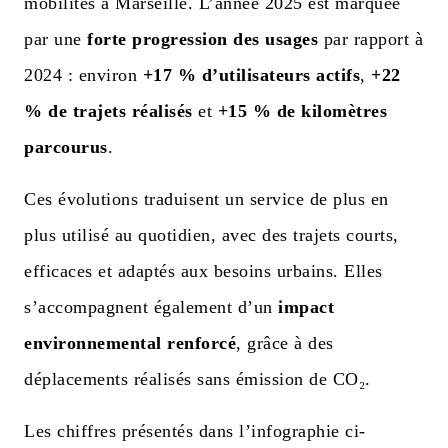
mobilités à Marseille. L’année 2025 est marquée
par une
forte progression des usages
par rapport à
2024 : environ
+17 % d’utilisateurs actifs
,
+22
% de trajets réalisés
et
+15 % de kilomètres
parcourus
.
Ces évolutions traduisent un service de plus en
plus utilisé au quotidien, avec des trajets courts,
efficaces et adaptés aux besoins urbains. Elles
s’accompagnent également d’un
impact
environnemental renforcé
, grâce à des
déplacements réalisés sans émission de CO₂.
Les chiffres présentés dans l’infographie ci-